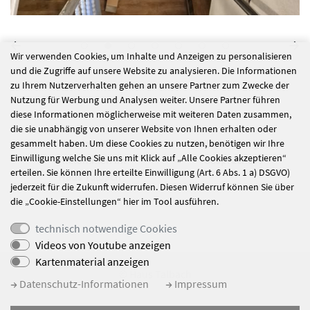
Wir verwenden Cookies, um Inhalte und Anzeigen zu personalisieren
und die Zugriffe auf unsere Website zu analysieren. Die Informationen
alle Nachrichten
zu Ihrem Nutzerverhalten gehen an unsere Partner zum Zwecke der
Nutzung für Werbung und Analysen weiter. Unsere Partner führen
diese Informationen möglicherweise mit weiteren Daten zusammen,
die sie unabhängig von unserer Website von Ihnen erhalten oder
#ordentliches
Grillglut und gute
gesammelt haben. Um diese Cookies zu nutzen, benötigen wir Ihre
Einwilligung welche Sie uns mit Klick auf „Alle Cookies akzeptieren“
Willkommen im
Gespräche
erteilen. Sie können Ihre erteilte Einwilligung (Art. 6 Abs. 1 a) DSGVO)
Haus Talbach
jederzeit für die Zukunft widerrufen. Diesen Widerruf können Sie über
die „Cookie-Einstellungen“ hier im Tool ausführen.
technisch notwendige Cookies
Videos von Youtube anzeigen
Kartenmaterial anzeigen
© Haus Talbach
Datenschutz-Informationen
Impressum