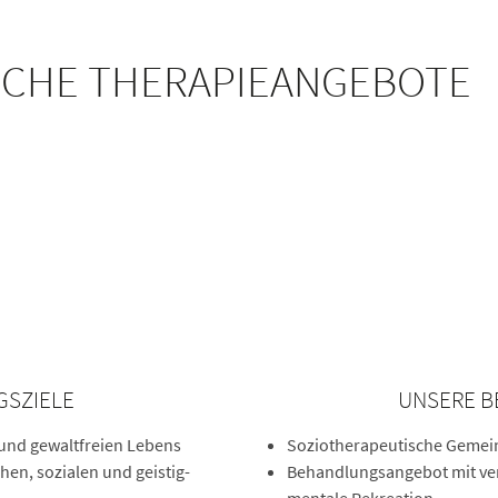
CHE THERAPIEANGEBOTE
SZIELE
UNSERE 
 und gewaltfreien Lebens
Soziotherapeutische Gemein
hen, sozialen und geistig-
Behandlungsangebot mit ver
mentale Rekreation