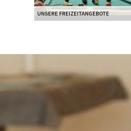
UNSERE FREIZEITANGEBOTE
Eine sinnvolle Freizeitgestaltung hat in unserem
Haus einen wesentlichen Anteil an der
Strukturierung des Alltags.