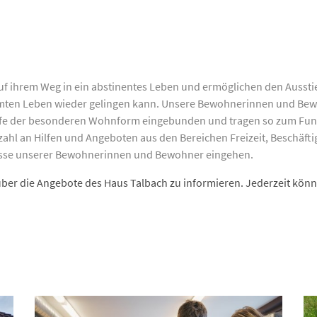
auf ihrem Weg in ein abstinentes Leben und ermöglichen den Ausst
mmten Leben wieder gelingen kann. Unsere Bewohnerinnen und Bew
äufe der besonderen Wohnform eingebunden und tragen so zum Fun
zahl an Hilfen und Angeboten aus den Bereichen Freizeit, Beschäft
fnisse unserer Bewohnerinnen und Bewohner eingehen.
te über die Angebote des Haus Talbach zu informieren. Jederzeit kö