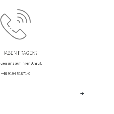
E HABEN FRAGEN?
euen uns auf Ihren
Anruf
.
+49 9194 51871-0