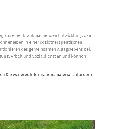
ieg aus einer krankmachenden Entwicklung, damit
ohner leben in einer soziotherapeutischen
ktionieren des gemeinsamen Alltagslebens bei.
igung, Arbeit und Sozialdienst an und können
nnen Sie weiteres Informationsmaterial anfordern