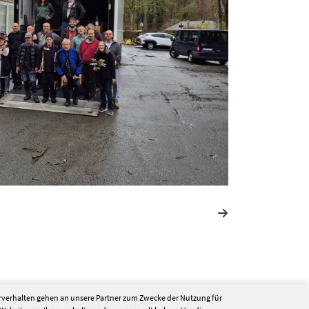
erverhalten gehen an unsere Partner zum Zwecke der Nutzung für
s Willkommen im Haus Talbach