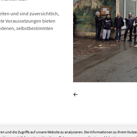
iten und sind zuversichtlich,
ute Voraussetzungen bieten
iedenen, selbstbestimmten
en und die Zugriffe auf unsere Website zu analysieren. Die Informationen zu Ihrem Nutz
BACH IN EBERMANNSTADT
#ordentliche