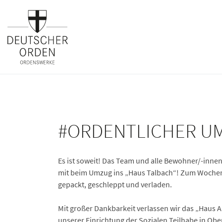
#ORDENTLICHER U
Es ist soweit! Das Team und alle Bewohner/-innen
mit beim Umzug ins „Haus Talbach“! Zum Wochen
gepackt, geschleppt und verladen.
Mit großer Dankbarkeit verlassen wir das „Haus Au
unserer Einrichtung der Sozialen Teilhabe in Obe