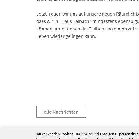
Jetzt freuen wir uns auf unsere neuen Räumlichke
dass wir in „Haus Talbach“ mindestens ebenso g
können, unter denen die Teilhabe an einem zufr
Leben wieder gelingen kann.
alle Nachrichten
Wir verwenden Cookies, um Inhalte und Anzeigen zu personalisier
HAUS AUFSEßTAL WIRD HAUS TAL