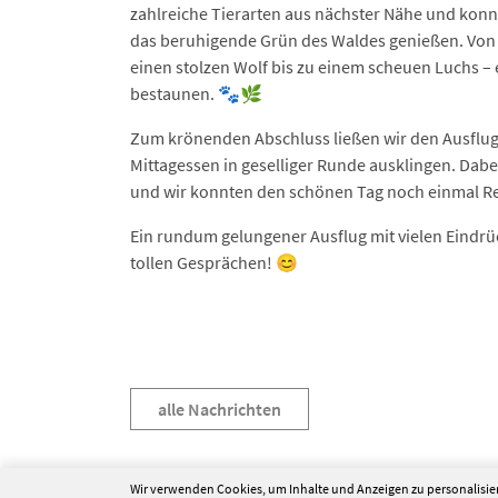
zahlreiche Tierarten aus nächster Nähe und konn
das beruhigende Grün des Waldes genießen. Von
einen stolzen Wolf bis zu einem scheuen Luchs – 
bestaunen. 🐾🌿
Zum krönenden Abschluss ließen wir den Ausflu
Mittagessen in geselliger Runde ausklingen. Dabei
und wir konnten den schönen Tag noch einmal Re
Ein rundum gelungener Ausflug mit vielen Eindr
tollen Gesprächen! 😊
alle Nachrichten
Wir verwenden Cookies, um Inhalte und Anzeigen zu personalisier